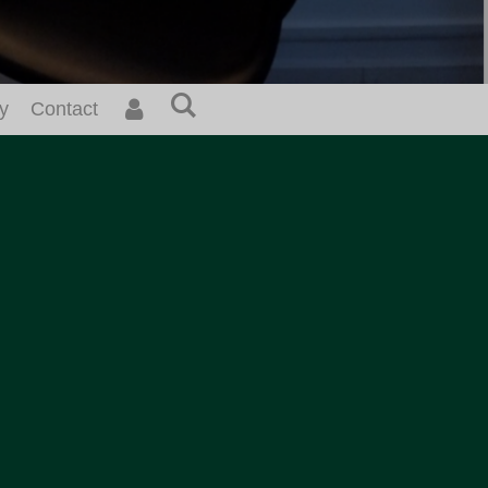
y
Contact