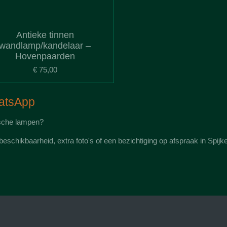
Antieke tinnen
wandlamp/kandelaar –
Hovenpaarden
€ 75,00
hatsApp
ische lampen?
eschikbaarheid, extra foto's of een bezichtiging op afspraak in Spijk