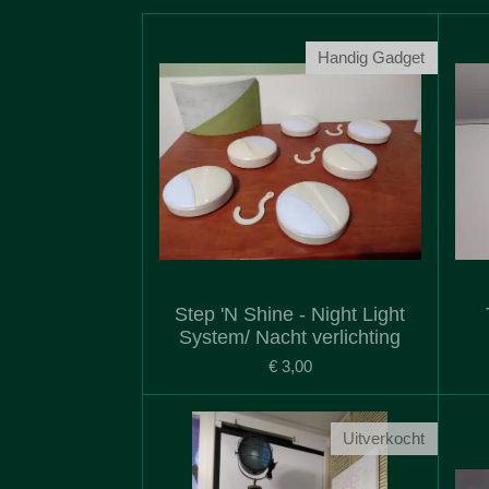
Handig Gadget
Step 'N Shine - Night Light
System/ Nacht verlichting
€ 3,00
Uitverkocht