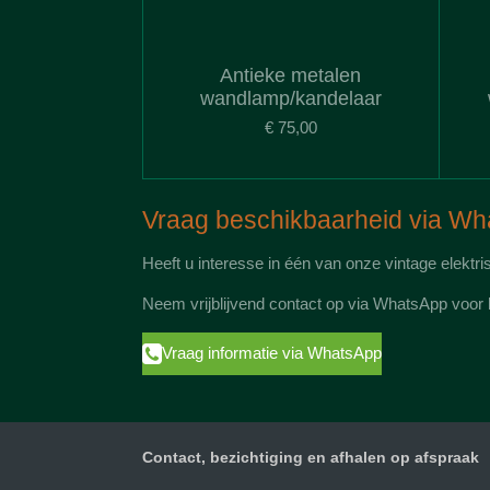
Antieke metalen
wandlamp/kandelaar
€ 75,00
Vraag beschikbaarheid via W
Heeft u interesse in één van onze vintage elektr
Neem vrijblijvend contact op via WhatsApp voor b
Vraag informatie via WhatsApp
Contact, bezichtiging en afhalen op afspraak