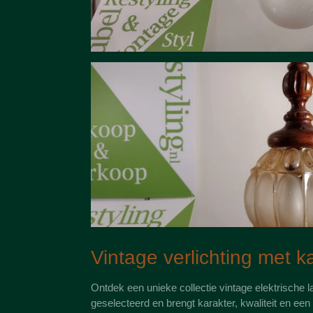
Vintage verlichting met k
Ontdek een unieke collectie vintage elektrische 
geselecteerd en brengt karakter, kwaliteit en een a