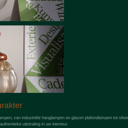
arakter
lampen, van industriële hanglampen en glazen plafondlampen tot sfeerv
uthentieke uitstraling in uw interieur.