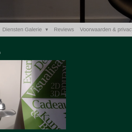
Diensten Galerie
Reviews
Voorwaarden & privac
n