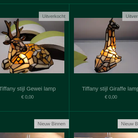
Uitverkocht
Uitve
Tiffany stijl Gewei lamp
Tiffany stijl Giraffe lam
€ 0,00
€ 0,00
Nieuw Binnen
Nieuw B