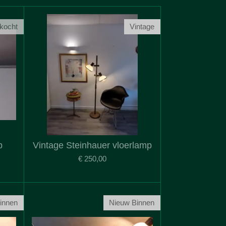
rkocht
Vintage
p
Vintage Steinhauer vloerlamp
€ 250,00
innen
Nieuw Binnen