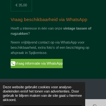
€ 35,00
Vraag beschikbaarheid via WhatsApp
Heeft u interesse in één van onze
vintage tassen of
rugzakken
?
Neem vrijblijvend contact op via WhatsApp voor
beschikbaarheid, extra foto's of een bezichtiging op
afspraak in Spijkenisse.
Vraag informatie via WhatsApp
Deze website gebruikt cookies voor analyse-
doeleinden en/of het tonen van advertenties. Door
Contact, bezichtiging en afhalen op afspraak
gebruik te blijven maken van de site gaat u hiermee
akkoord.
📍 Noordeinde 25
3201 AK Spijkenisse