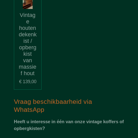
Vintag
e
houten
dekenk
ist /
opberg
kist
van
massie
f hout
€ 139,00
Vraag beschikbaarheid via
WhatsApp
Heeft u interesse in één van onze vintage koffers of
opbergkisten?