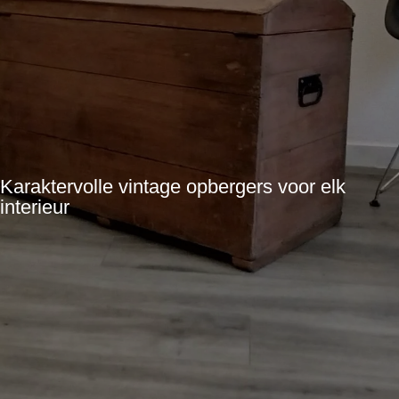
Karaktervolle vintage opbergers voor elk
interieur