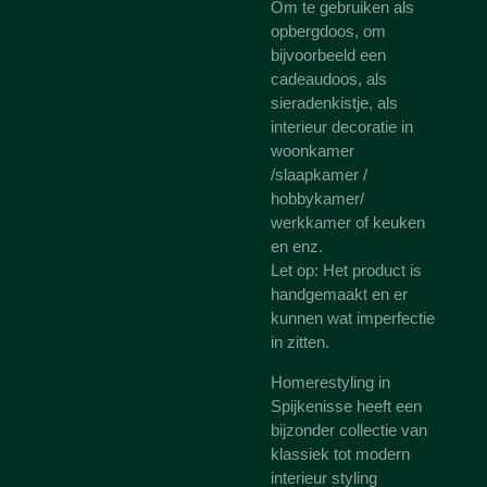
Om te gebruiken als
opbergdoos, om
bijvoorbeeld een
cadeaudoos, als
sieradenkistje, als
interieur decoratie in
woonkamer
/slaapkamer /
hobbykamer/
werkkamer of keuken
en enz.
Let op: Het product is
handgemaakt en er
kunnen wat imperfectie
in zitten.
Homerestyling in
Spijkenisse heeft een
bijzonder collectie van
klassiek tot modern
interieur styling