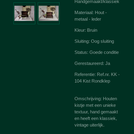
Handgemaakt/klassiek
Materiaal: Hout -
metaal - leder
Kleur: Bruin
Sluiting: Oog sluiting
Status: Goede conditie
Gerestaureerd: Ja
Referentie: Ref.nr. KK -
104 Kist Rondklep
Omschrijving: Houten
kistje met een unieke
textuur, hand gemaakt
en heeft een klassiek,
vintage uiterlijk.