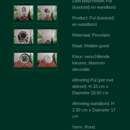
Delft polychroom Pul
(kaststel) en wandbord
Product: Pul (kaststel)
en wandbord
Materiaal: Porselein
Maat: Midden groot
Kleur: verschillende
kleuren, bloemen
decoratie
Afmeting Pul (pot met
deksel): H 33 cm x
Diameter 18.50 cm
Afmeting wandbord: H
2.50 cm x Diameter 17
cm
Vorm: Rond