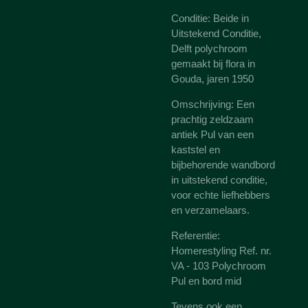
Conditie: Beide in
Uitstekend Conditie,
Delft polychroom
gemaakt bij flora in
Gouda, jaren 1950
Omschrijving: Een
prachtig zeldzaam
antiek Pul van een
kaststel en
bijbehorende wandbord
in uitstekend conditie,
voor echte liefhebbers
en verzamelaars.
Referentie:
Homerestyling Ref. nr.
VA - 103 Polychroom
Pul en bord mid
Tevens ook een