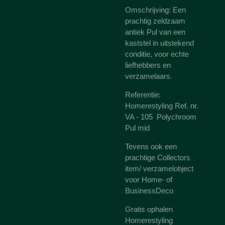
Omschrijving: Een
prachtig zeldzaam
antiek Pul van een
kaststel in uitstekend
conditie, voor echte
liefhebbers en
verzamelaars.
Referentie:
Homerestyling Ref. nr.
VA - 105 Polychroom
Pul mid
Tevens ook een
prachtige Collectors
item/ verzamelobject
voor Home- of
BusinessDeco
Gratis ophalen
Homerestyling