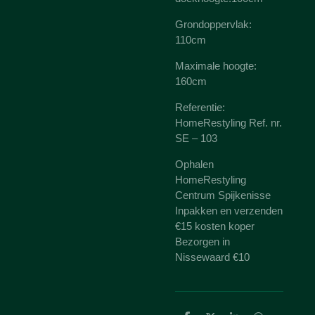
Grondoppervlak:
110cm
Maximale hoogte:
160cm
Referentie:
HomeRestyling Ref. nr.
SE – 103
Ophalen
HomeRestyling
Centrum Spijkenisse
Inpakken en verzenden
€15 kosten koper
Bezorgen in
Nissewaard €10