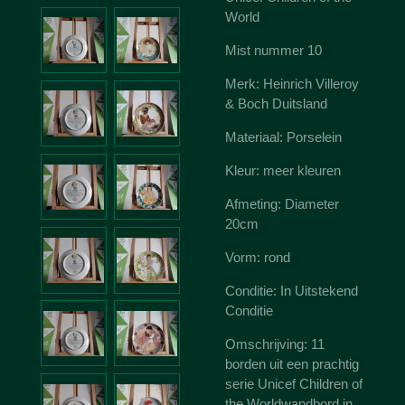
World
Mist nummer 10
Merk: Heinrich Villeroy
& Boch Duitsland
Materiaal: Porselein
Kleur: meer kleuren
Afmeting: Diameter
20cm
Vorm: rond
Conditie: In Uitstekend
Conditie
Omschrijving: 11
borden uit een prachtig
serie Unicef Children of
the Worldwandbord in