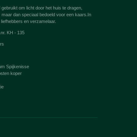
 gebruikt om licht door het huis te dragen,
, maar dan speciaal bedoeld voor een kaars.In
e liefhebbers en verzamelaar.
.nr. KH - 135
rs
um Spijkenisse
sten koper
tie