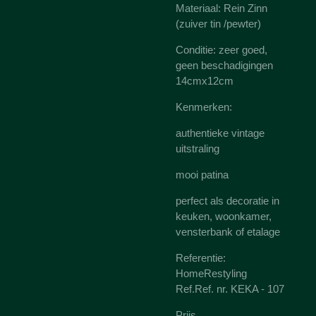
Materiaal: Rein Zinn
(zuiver tin /pewter)
Conditie: zeer goed,
geen beschadigingen
14cmx12cm
Kenmerken:
authentieke vintage
uitstraling
mooi patina
perfect als decoratie in
keuken, woonkamer,
vensterbank of etalage
Referentie:
HomeRestyling
Ref.Ref. nr. KEKA - 107
Prijs