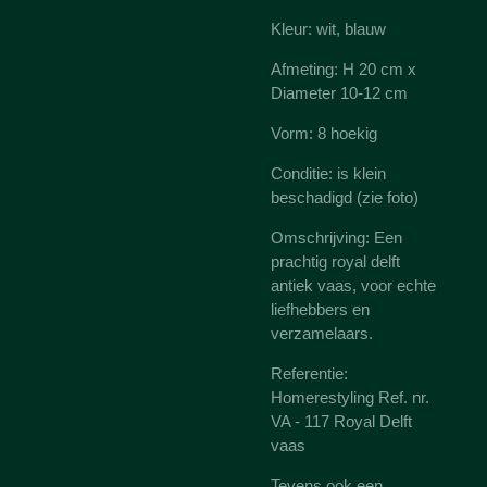
Kleur: wit, blauw
Afmeting: H 20 cm x
Diameter 10-12 cm
Vorm: 8 hoekig
Conditie: is klein
beschadigd (zie foto)
Omschrijving: Een
prachtig royal delft
antiek vaas, voor echte
liefhebbers en
verzamelaars.
Referentie:
Homerestyling Ref. nr.
VA - 117 Royal Delft
vaas
Tevens ook een