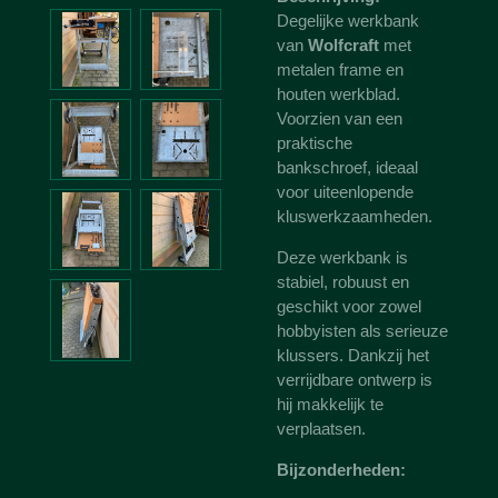
Degelijke werkbank
van
Wolfcraft
met
metalen frame en
houten werkblad.
Voorzien van een
praktische
bankschroef, ideaal
voor uiteenlopende
kluswerkzaamheden.
Deze werkbank is
stabiel, robuust en
geschikt voor zowel
hobbyisten als serieuze
klussers. Dankzij het
verrijdbare ontwerp is
hij makkelijk te
verplaatsen.
Bijzonderheden: