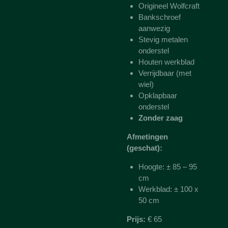
Origineel Wolfcraft
Bankschroef
aanwezig
Stevig metalen
onderstel
Houten werkblad
Verrijdbaar (met
wiel)
Opklapbaar
onderstel
Zonder zaag
Afmetingen
(geschat):
Hoogte: ± 85 – 95
cm
Werkblad: ± 100 x
50 cm
Prijs:
€ 65