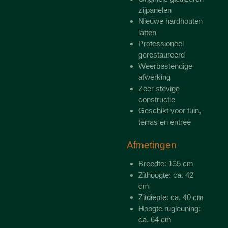
zijpanelen
Nieuwe hardhouten
latten
Professioneel
gerestaureerd
Weerbestendige
afwerking
Zeer stevige
constructie
Geschikt voor tuin,
terras en entree
Afmetingen
Breedte: 135 cm
Zithoogte: ca. 42
cm
Zitdiepte: ca. 40 cm
Hoogte rugleuning:
ca. 64 cm