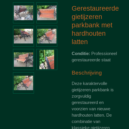
Gerestaureerde
gietijzeren
parkbank met
hardhouten
latten
Conditie:
Professioneel
gerestaureerde staat
Beschrijving
Deze karaktervolle
gietijzeren parkbank is
zorgvuldig
gerestaureerd en
voorzien van nieuwe
hardhouten latten. De
combinatie van
klassieke gietijzeren