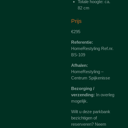
Totale hoogte: ca.
82 cm
Prijs
€295
Referentie:
HomeRestyling Ref.nr.
BS-109
Afhalen:
HomeRestyling –
Centrum Spijkenisse
Bezorging /
verzending:
In overleg
mogelijk.
Wilt u deze parkbank
bezichtigen of
reserveren? Neem