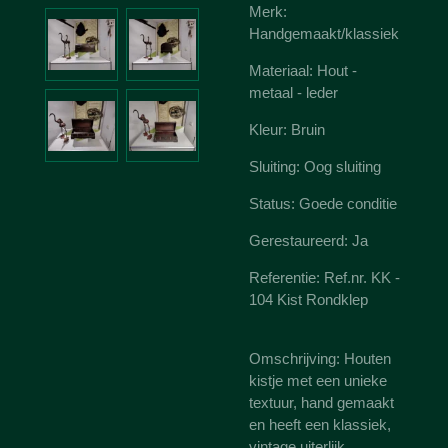
Merk:
Handgemaakt/klassiek
Materiaal: Hout -
metaal - leder
Kleur: Bruin
Sluiting: Oog sluiting
Status: Goede conditie
Gerestaureerd: Ja
Referentie: Ref.nr. KK -
104 Kist Rondklep
Omschrijving: Houten
kistje met een unieke
textuur, hand gemaakt
en heeft een klassiek,
vintage uiterlijk.