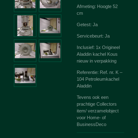
Afmeting: Hoogte 52
cm
Getest: Ja
Servicebeurt: Ja
Inclusief: 1x Origineel
Aladdin kachel Kous
nieuw in verpakking
Referentie: Ref. nr. K –
104 Petroleumkachel
Aladdin
Tevens ook een
prachtige Collectors
item/ verzamelobject
voor Home- of
BusinessDeco