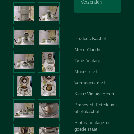
Verzenden
Product: Kachel
Merk: Aladdin
Type: Vintage
Model: n.v.t.
Vermogen: n.v.t.
Kleur: Vintage groen
Brandstof: Petroleum-
of oliekachel
Status: Vintage in
goede staat