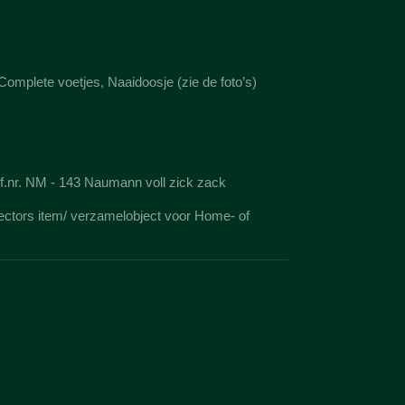
 Complete voetjes, Naaidoosje (zie de foto’s)
f.nr. NM - 143 Naumann voll zick zack
ectors item/ verzamelobject voor Home- of