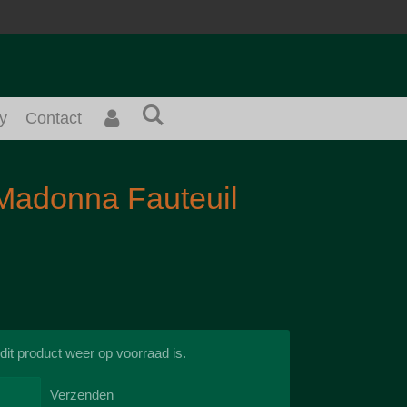
y
Contact
g Madonna Fauteuil
it product weer op voorraad is.
Verzenden