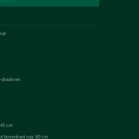
uil
-draaivoet
: 45 cm
tot bovenkant rug: 80 cm