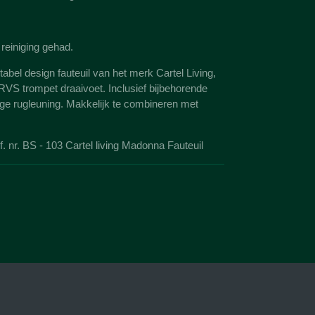
reiniging gehad.
abel design fauteuil van het merk Cartel Living,
S trompet draaivoet. Inclusief bijbehorende
oge rugleuning. Makkelijk te combineren met
 nr. BS - 103 Cartel living Madonna Fauteuil