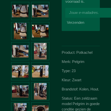
voorraad is.
Verzenden
Product: Potkachel
Merk: Pelgrim
Type: 23
Kleur: Zwart
Brandstof: Kolen, Hout.
Status: Een zeldzaam
model Pelgrim in goede
conditie gezien de