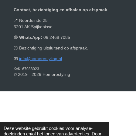
Contact, bezichtiging en afhalen op afspraak
📍 Noordeinde 25
3201 AK Spijkenisse
🟢
WhatsApp:
06 2468 7085
🕒 Bezichtiging uitsluitend op afspraak.
📧
info@homerestyling.nl
KvK: 67088023
© 2019 - 2026 Homerestyling
Deze website gebruikt cookies voor analyse-
doeleinden en/of het tonen van advertenties. Door