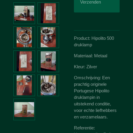
Verzenden
Product: Hipolito 500
druklamp
Materiaal: Metaal
Kleur: Zilver
Omschrijving: Een
prachtig originele
Portugese Hipolito
druklampin in
uitstekend conditie,
voor echte liefhebbers
en verzamelaars.
Referentie: